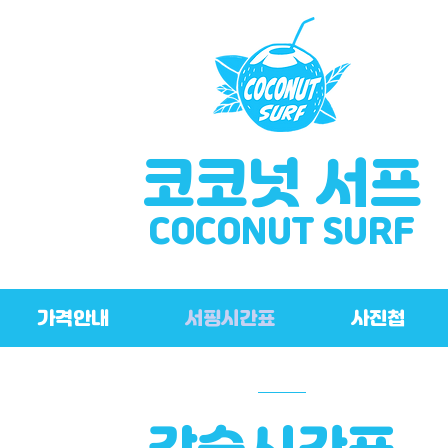
코코넛 서프
COCONUT SURF
가격안내
서핑시간표
사진첩