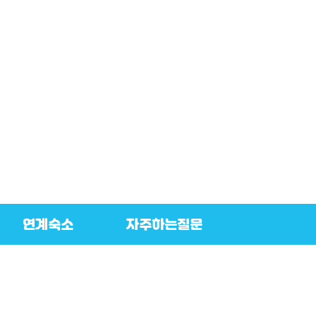
연계숙소
자주하는질문