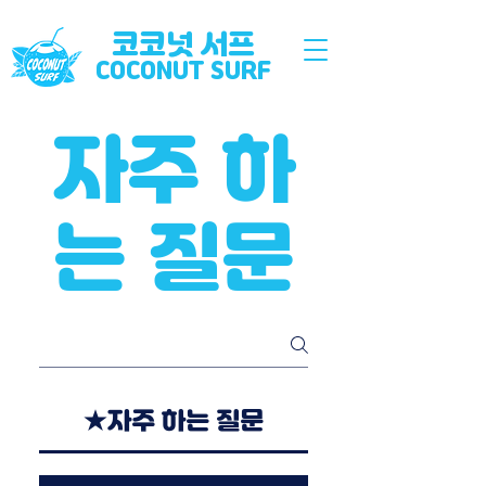
코코넛 서프
COCONUT SURF
자주 하
는 질문
★자주 하는 질문